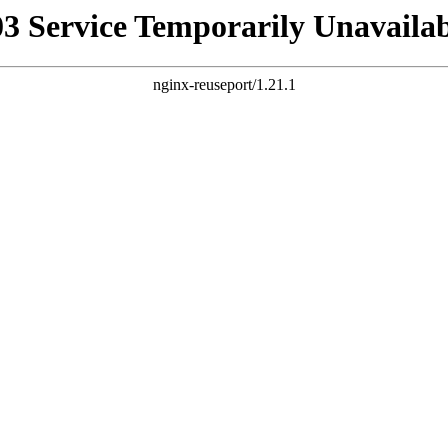
03 Service Temporarily Unavailab
nginx-reuseport/1.21.1